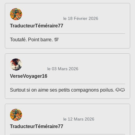
le 18 Février 2026
TraducteurTéméraire77
Toutafé. Point barre. 💯
le 03 Mars 2026
VerseVoyager16
Surtout si on aime ses petits compagnons poilus. 🐶🐱
le 12 Mars 2026
TraducteurTéméraire77