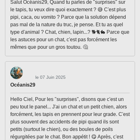
Salut Océanis29, Quand tu parles de "surprises" sur
le tapis, tu veux dire quoi exactement ? 😅 C'est plus
pipi, caca, ou vomito ? Parce que la solution dépend
pas mal de la nature du truc, je pense. Et tu as quel
type d'animal ? Chat, chien, lapin...? 🐕🐈🐇 Parce que
les astuces pour un chat, c'est pas forcément les
mêmes que pour un gros toutou. 🤔
le 07 Juin 2025
Océanis29
Hello Ciel, Pour les "surprises", disons que c'est un
peu tout le panel... J'ai un chat et un petit chien, alors
forcément, les tapis en prennent pour leur grade. C'est
plus souvent des accidents de pipi quand ils sont
petits (surtout le chien), ou des boules de poils
régurgitées par le chat. Bon appétit ! 😋 Après, c'est