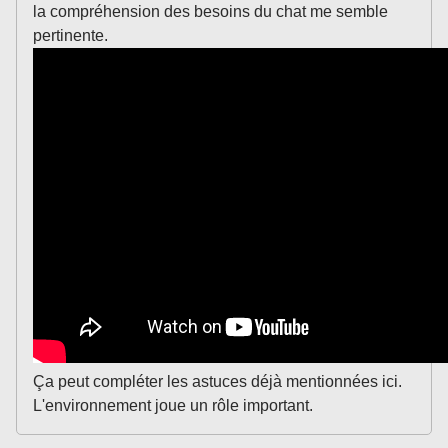
la compréhension des besoins du chat me semble
pertinente.
Ça peut compléter les astuces déjà mentionnées ici.
L'environnement joue un rôle important.