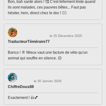
Bon, bah santé alors ! 🥰 C'est tellement triste quand
ils sont malades, ces pauvres bêtes... Faut pas
hésiter, hein, direct chez le doc ! 👩‍⚕️
le 25 Décembre 2025
TraducteurTéméraire77
Banco ! 🥂 Mieux vaut une facture de véto qu'un
animal qui souffre en silence. 😥
le 30 Janvier 2026
ChiffreDoux88
Exactement ! 👍💕