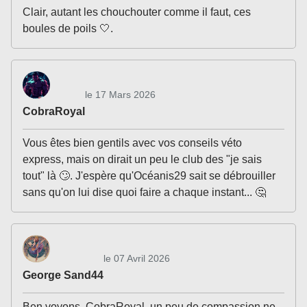
Clair, autant les chouchouter comme il faut, ces
boules de poils 🤍.
le 17 Mars 2026
CobraRoyal
Vous êtes bien gentils avec vos conseils véto
express, mais on dirait un peu le club des "je sais
tout" là 🙄. J'espère qu'Océanis29 sait se débrouiller
sans qu'on lui dise quoi faire a chaque instant... 🤔
le 07 Avril 2026
George Sand44
Ben voyons, CobraRoyal, un peu de compassion ne