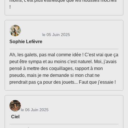
moins, c'est plus esthétique que les housses moches
!
le 05 Juin 2025
Sophie Lefèvre
Ah, les galets, pas mal comme idée ! C'est vrai que ça
peut être sympa et au moins c'est naturel. Moi, j'avais
pensé à mettre des coquillages, rapport à mon
pseudo, mais je me demande si mon chat ne
prendrait pas ça pour des jouets... Faut que j'essaie !
le 06 Juin 2025
Ciel