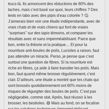
trucs-là. Ils annoncent des réductions de 80% des
taches, mais c'est basé sur quoi, leurs chiffres ? Des
tests en labo avec des pipis d'eau colorée ? 🤔
J'aimerais bien voir une étude indépendante, avec de
vrais chats et de vrais chiens qui font de vraies
"surprises" sur des tapis témoins, et comparer les
résultats avec et sans imperméabilisant. Parce que
bon, entre la théorie et la pratique… Et pour la
nourriture anti-boules de poils, Lucioles a raison, faut
pas attendre un miracle. Perso, je pense que c'est
surtout une question de fibres. Si la nourriture est
riche en fibres, ça aide à faire transiter les poils. Mais
bon, faut quand même brosser régulièrement, c'est
clair. D'ailleurs, une étude a montré que les chats qui
sont brossés quotidiennement ont 60% moins de
risques de régurgiter des boules de poils. C'est pas
négligeable, comme stat. Après, faut réussir à les
brosser, les bestioles. 😅 Mais au fond, on se focalise
sur les solutions techniques (imperméabilisant,