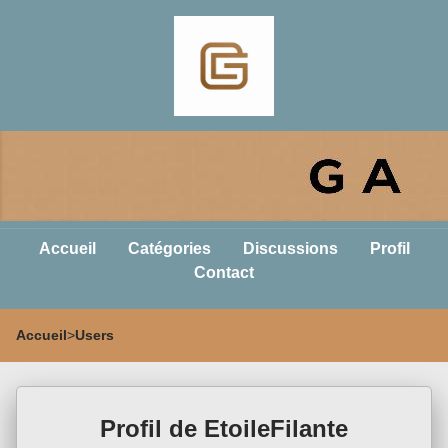
Accueil
Catégories
Discussions
Profil
Contact
Accueil
>
Users
Profil de EtoileFilante