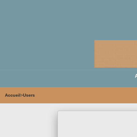
Accueil
>
Users