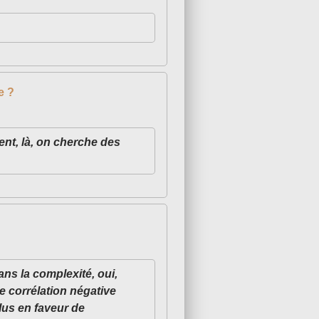
e ?
nt, là, on cherche des
ns la complexité, oui,
ne corrélation négative
lus en faveur de