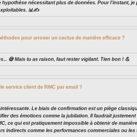
ne hypothèse nécessitant plus de données. Pour l'instant, je
xploitables. 📊✍️
méthodes pour arroser un cactus de manière efficace ?
s... 😅 Mais tu as raison, faut rester vigilant. Tien bon ! 💪
le service client de RMC par email ?
 intéressante. Le biais de confirmation est un piège classiq
fier des émotions comme la jubilation. Il faudrait justemen
MC, ce qui est pratiquement impossible à obtenir de manière
urs indirects comme les performances commerciales ou les t