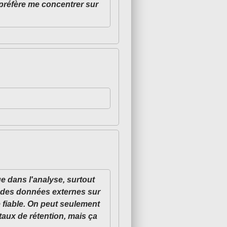
 préfère me concentrer sur
ue dans l'analyse, surtout
t des données externes sur
 fiable. On peut seulement
aux de rétention, mais ça