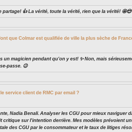
 partage! 👍 La vérité, toute la vérité, rien que la vérité! 🤩😎
font que Colmar est qualifiée de ville la plus sèche de Franc
 un magicien pendant qu'on y est! ✨ Non, mais sérieuseme
sse-passe. 😉
le service client de RMC par email ?
ente, Nadia Benali. Analyser les CGU pour mieux naviguer da
it critique sur l'intention derrière. Mes modèles prévoient u
tale des CGU par le consommateur et le taux de litiges réso