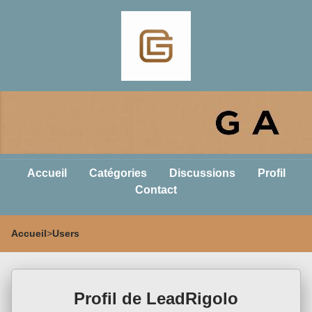
Accueil
Catégories
Discussions
Profil
Contact
Accueil
>
Users
Profil de LeadRigolo