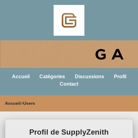
Accueil
Catégories
Discussions
Profil
Contact
Accueil
>
Users
Profil de SupplyZenith